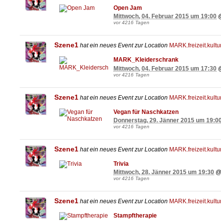
Open Jam
Mittwoch, 04. Februar 2015 um 19:00
vor 4216 Tagen
Szene1
hat ein neues Event zur Location
MARK.freizeit.kultu
MARK_Kleiderschrank
Mittwoch, 04. Februar 2015 um 17:30
vor 4216 Tagen
Szene1
hat ein neues Event zur Location
MARK.freizeit.kultu
Vegan für Naschkatzen
Donnerstag, 29. Jänner 2015 um 19:0
vor 4216 Tagen
Szene1
hat ein neues Event zur Location
MARK.freizeit.kultu
Trivia
Mittwoch, 28. Jänner 2015 um 19:30
vor 4216 Tagen
Szene1
hat ein neues Event zur Location
MARK.freizeit.kultu
Stampftherapie