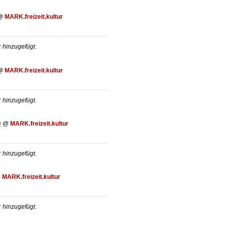
@
MARK.freizeit.kultur
r
hinzugefügt.
@
MARK.freizeit.kultur
r
hinzugefügt.
0
@
MARK.freizeit.kultur
r
hinzugefügt.
@
MARK.freizeit.kultur
r
hinzugefügt.