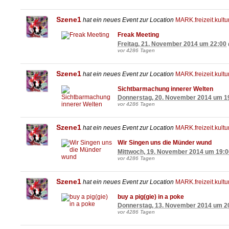
Szene1
hat ein neues Event zur Location
MARK.freizeit.kultu
Freak Meeting
Freitag, 21. November 2014 um 22:00
vor 4286 Tagen
Szene1
hat ein neues Event zur Location
MARK.freizeit.kultu
Sichtbarmachung innerer Welten
Donnerstag, 20. November 2014 um 1
vor 4286 Tagen
Szene1
hat ein neues Event zur Location
MARK.freizeit.kultu
Wir Singen uns die Münder wund
Mittwoch, 19. November 2014 um 19:0
vor 4286 Tagen
Szene1
hat ein neues Event zur Location
MARK.freizeit.kultu
buy a pig(gie) in a poke
Donnerstag, 13. November 2014 um 2
vor 4286 Tagen