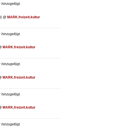
r
hinzugefügt.
30
@
MARK.freizeit.kultur
r
hinzugefügt.
@
MARK.freizeit.kultur
r
hinzugefügt.
@
MARK.freizeit.kultur
r
hinzugefügt.
@
MARK.freizeit.kultur
r
hinzugefügt.