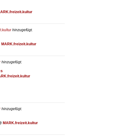
ARK.freizeit.kultur
.kultur
hinzugefügt.
@
MARK.freizeit.kultur
r
hinzugefügt.
cs
RK.freizeit.kultur
r
hinzugefügt.
@
MARK.freizeit.kultur