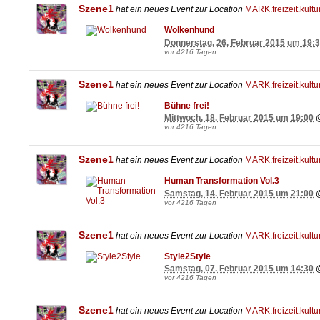
Szene1
hat ein neues Event zur Location
MARK.freizeit.kultu
Wolkenhund
Donnerstag, 26. Februar 2015 um 19:
vor 4216 Tagen
Szene1
hat ein neues Event zur Location
MARK.freizeit.kultu
Bühne frei!
Mittwoch, 18. Februar 2015 um 19:00
vor 4216 Tagen
Szene1
hat ein neues Event zur Location
MARK.freizeit.kultu
Human Transformation Vol.3
Samstag, 14. Februar 2015 um 21:00
vor 4216 Tagen
Szene1
hat ein neues Event zur Location
MARK.freizeit.kultu
Style2Style
Samstag, 07. Februar 2015 um 14:30
vor 4216 Tagen
Szene1
hat ein neues Event zur Location
MARK.freizeit.kultu