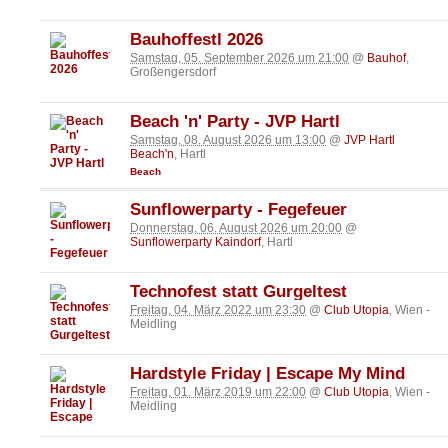
Bauhoffestl 2026
Samstag, 05. September 2026 um 21:00
@
Bauhof
,
Großengersdorf
Beach 'n' Party - JVP Hartl
Samstag, 08. August 2026 um 13:00
@
JVP Hartl
Beach'n
, Hartl
Beach
Sunflowerparty - Fegefeuer
Donnerstag, 06. August 2026 um 20:00
@
Sunflowerparty Kaindorf
, Hartl
Technofest statt Gurgeltest
Freitag, 04. März 2022 um 23:30
@
Club Utopia
, Wien -
Meidling
Hardstyle Friday | Escape My Mind
Freitag, 01. März 2019 um 22:00
@
Club Utopia
, Wien -
Meidling