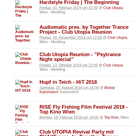
Hardstyle Friday | The Beginning
Freitag, 01. Februar 2019 um 22:30
@
Club Utopia
,
Wien - Meidling
Audiomatic pres. by Together Trance
Project - Club Utopia Reunion
Freitag, 16. November 2018 um 22:00
@
Club Utopia
,
Wien - Meidling
Club Utopia Reunion - "Psytrance
Night special"
Freitag, 12. Oktober 2018 um 22:00
@
Club Utopia
,
Wien - Meidling
Hupf in Teich - HiT 2018
Samstag, 25. August 2018 um 18:00
@
Biotop
Katzelsdorf
, Katzelsdorf
RISE Fly Fishing Film Festival 2018 -
Top Kino Wien
Montag, 19. Februar 2018 um 19:00
@
Top Kino
, Wien
Club UTOPIA Revival Party mit