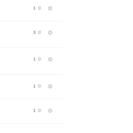
1
3
1
1
1