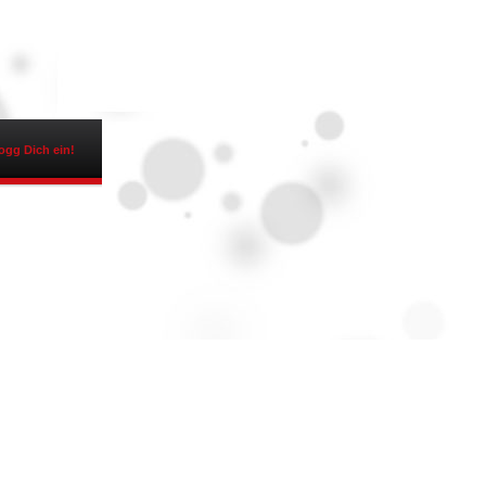
ogg Dich ein!