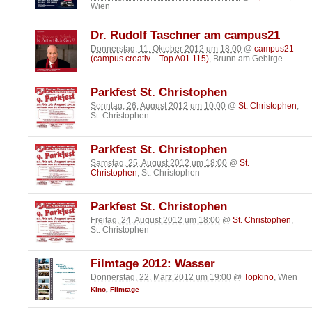
Wien
Dr. Rudolf Taschner am campus21
Donnerstag, 11. Oktober 2012 um 18:00
@
campus21
(campus creativ – Top A01 115)
, Brunn am Gebirge
Parkfest St. Christophen
Sonntag, 26. August 2012 um 10:00
@
St. Christophen
,
St. Christophen
Parkfest St. Christophen
Samstag, 25. August 2012 um 18:00
@
St.
Christophen
, St. Christophen
Parkfest St. Christophen
Freitag, 24. August 2012 um 18:00
@
St. Christophen
,
St. Christophen
Filmtage 2012: Wasser
Donnerstag, 22. März 2012 um 19:00
@
Topkino
, Wien
Kino
,
Filmtage