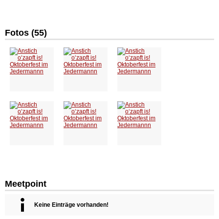
Fotos (55)
Meetpoint
Keine Einträge vorhanden!