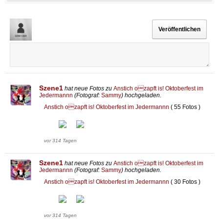
Szene1
hat neue Fotos zu
Anstich ozapft is! Oktoberfest im
Jedermannn
(Fotograf:
Sammy
) hochgeladen.
Anstich ozapft is! Oktoberfest im Jedermannn
( 55 Fotos )
vor 314 Tagen
Szene1
hat neue Fotos zu
Anstich ozapft is! Oktoberfest im
Jedermannn
(Fotograf:
Sammy
) hochgeladen.
Anstich ozapft is! Oktoberfest im Jedermannn
( 30 Fotos )
vor 314 Tagen