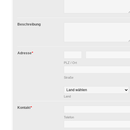
Beschreibung
Adresse
*
PLZ / Ort
Straße
Land
Kontakt
*
Telefon