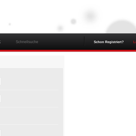
K
Schon Registriert?
L