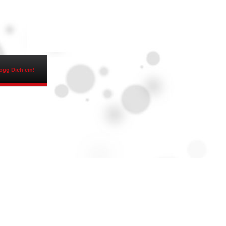
ogg Dich ein!