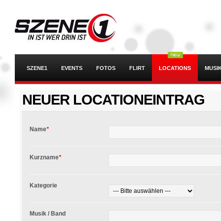
SZENE1
EVENTS
FOTOS
FLIRT
LOCATIONS
MUSI
NEUER LOCATIONEINTRAG
Name
*
Kurzname
*
Kategorie
Musik / Band