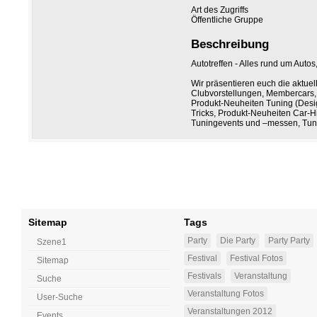
Art des Zugriffs
Öffentliche Gruppe
Beschreibung
Autotreffen - Alles rund um Autos
Wir präsentieren euch die aktue
Clubvorstellungen, Membercars
Produkt-Neuheiten Tuning (Desig
Tricks, Produkt-Neuheiten Car-Hifi
Tuningevents und –messen, Tun
Sitemap
Tags
Party
Die Party
Party Party
Szene1
Festival
Festival Fotos
Sitemap
Festivals
Veranstaltung
Suche
Veranstaltung Fotos
User-Suche
Veranstaltungen 2012
Events