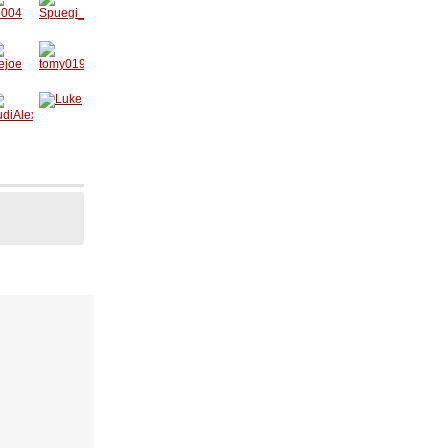
7
o004
Spuegi
_91
ejoe
tomy01
9
udiAle
Luke
1