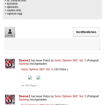
> le_miracle.dnb
> bonidnb
> djkmetric
> sayten.dnb
> ogeeze.ogg
Szene1
hat neue Fotos zu
Sonic Sphere 360° Vol. 5
(Fotograf:
Sammy
) hochgeladen.
Sonic Sphere 360° Vol. 5
( 83 Fotos )
vor 314 Tagen
Szene1
hat neue Fotos zu
Sonic Sphere 360° Vol. 5
(Fotograf:
Sammy
) hochgeladen.