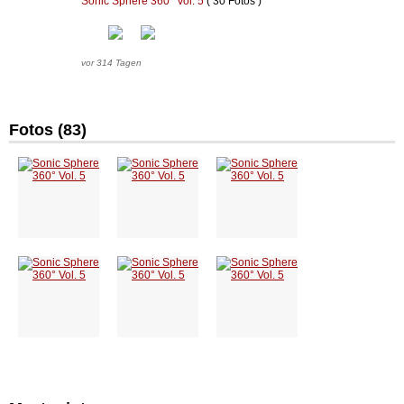
Sonic Sphere 360° Vol. 5
( 30 Fotos )
vor 314 Tagen
Fotos (83)