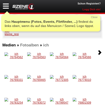
Schon Registriert?
Logg Dich ein!
Close
Das
Hauptmenu (Fotos, Events, Flirtfinder, ...)
findest du
kleine_resi
links oben, wenn du auf das Menuicon / Szene1 Logo tippst.
Medien »
Fotoalben
»
ich