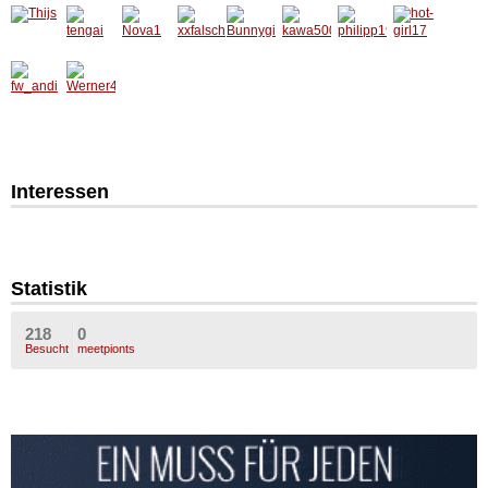
Interessen
Statistik
218
0
Besucht
meetpionts