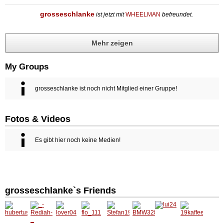
grosseschlanke
ist jetzt mit
WHEELMAN
befreundet.
Mehr zeigen
My Groups
grosseschlanke ist noch nicht Mitglied einer Gruppe!
Fotos & Videos
Es gibt hier noch keine Medien!
grosseschlanke`s Friends