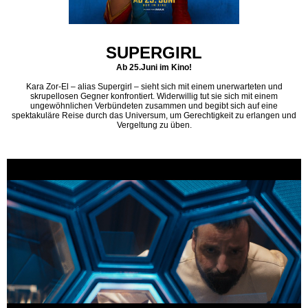
SUPERGIRL
Ab 25.Juni im Kino!
Kara Zor-El – alias Supergirl – sieht sich mit einem unerwarteten und
skrupellosen Gegner konfrontiert. Widerwillig tut sie sich mit einem
ungewöhnlichen Verbündeten zusammen und begibt sich auf eine
spektakuläre Reise durch das Universum, um Gerechtigkeit zu erlangen und
Vergeltung zu üben.