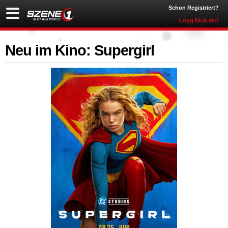
Schon Registriert?
Logg Dich ein!
Neu im Kino: Supergirl