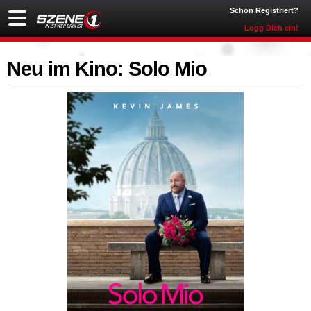
Schon Registriert?
Logg Dich ein!
Neu im Kino: Solo Mio