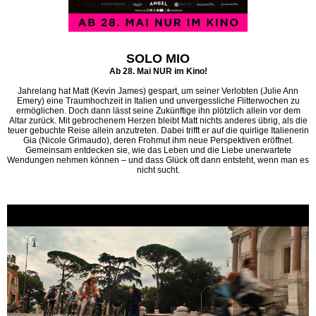
SOLO MIO
Ab 28. Mai NUR im Kino!
Jahrelang hat Matt (Kevin James) gespart, um seiner Verlobten (Julie Ann
Emery) eine Traumhochzeit in Italien und unvergessliche Flitterwochen zu
ermöglichen. Doch dann lässt seine Zukünftige ihn plötzlich allein vor dem
Altar zurück. Mit gebrochenem Herzen bleibt Matt nichts anderes übrig, als die
teuer gebuchte Reise allein anzutreten. Dabei trifft er auf die quirlige Italienerin
Gia (Nicole Grimaudo), deren Frohmut ihm neue Perspektiven eröffnet.
Gemeinsam entdecken sie, wie das Leben und die Liebe unerwartete
Wendungen nehmen können – und dass Glück oft dann entsteht, wenn man es
nicht sucht.