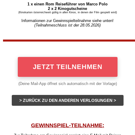
1 x einen Rom Reiseführer von Marco Polo
2 x 2 Kinogutscheine
(Kinokarten österreichweit gültig in allen Kinos, in denen der Film gespielt wird)
Informationen zur Gewinnspielteilnahme siehe unten!
(Teilnahmeschluss ist der 28.05.
2026)
JETZT TEILNEHMEN
(Deine Mail-App öffnet sich automatisch mit der Vorlage)
> ZURÜCK ZU DEN ANDEREN VERLOSUNGEN >
GEWINNSPIEL-TEILNAHME: