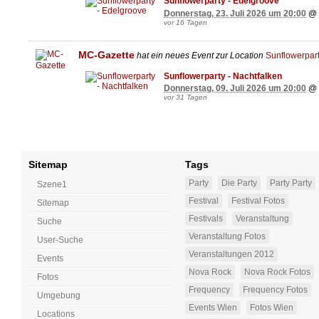
Sunflowerparty - Edelgroove
Donnerstag, 23. Juli 2026 um 20:00
@
vor 16 Tagen
MC-Gazette
hat ein neues Event zur Location
Sunflowerpart
Sunflowerparty - Nachtfalken
Donnerstag, 09. Juli 2026 um 20:00
@
vor 31 Tagen
Sitemap
Tags
Party
Die Party
Party Party
Szene1
Festival
Festival Fotos
Sitemap
Festivals
Veranstaltung
Suche
Veranstaltung Fotos
User-Suche
Veranstaltungen 2012
Events
Nova Rock
Nova Rock Fotos
Fotos
Frequency
Frequency Fotos
Umgebung
Events Wien
Fotos Wien
Locations