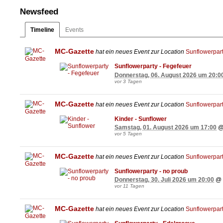
Newsfeed
Timeline
Events
MC-Gazette
hat ein neues Event zur Location
Sunflowerpart
Sunflowerparty - Fegefeuer
Donnerstag, 06. August 2026 um 20:0
vor 3 Tagen
MC-Gazette
hat ein neues Event zur Location
Sunflowerpart
Kinder - Sunflower
Samstag, 01. August 2026 um 17:00
vor 5 Tagen
MC-Gazette
hat ein neues Event zur Location
Sunflowerpart
Sunflowerparty - no proub
Donnerstag, 30. Juli 2026 um 20:00
@
vor 11 Tagen
MC-Gazette
hat ein neues Event zur Location
Sunflowerpart